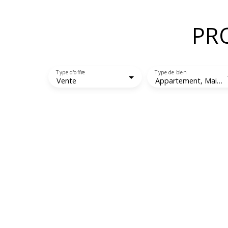
PR
Type d'offre
Type de bien
Vente
Appartement, Maison