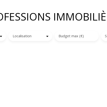
OFESSIONS IMMOBILIÈ
Localisation
Budget max (€)
S