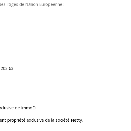
s litiges de l’Union Européenne :
 203 63
exclusive de ImmoD.
nt propriété exclusive de la société Netty.