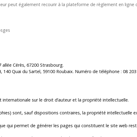
ur peut également recourir à la plateforme de règlement en ligne de
osges
7 allée Cérès, 67200 Strasbourg.
H, 140 Quai du Sartel, 59100 Roubaix. Numéro de téléphone : 08 203
 internationale sur le droit d’auteur et la propriété intellectuelle.
es) sont, sauf dispositions contraires, la propriété intellectuelle 
ue qui permet de générer les pages qui constituent le site web reste