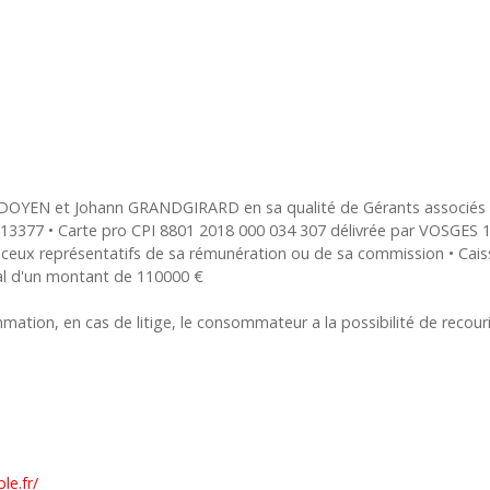
lie DOYEN et Johann GRANDGIRARD en sa qualité de Gérants asso
3377 • Carte pro CPI 8801 2018 000 034 307 délivrée par VOSGES 10
que ceux représentatifs de sa rémunération ou de sa commission • C
l d'un montant de 110000 €
mation, en cas de litige, le consommateur a la possibilité de reco
e.fr/