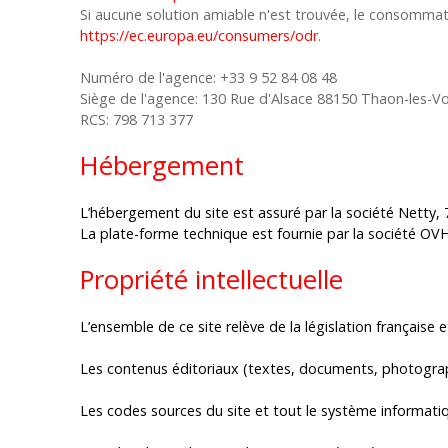
Si aucune solution amiable n'est trouvée, le consommate
https://ec.europa.eu/consumers/odr
.
Numéro de l'agence: +33 9 52 84 08 48
Siège de l'agence: 130 Rue d'Alsace 88150 Thaon-les-V
RCS: 798 713 377
Hébergement
L’hébergement du site est assuré par la société Netty, 
La plate-forme technique est fournie par la société OV
Propriété intellectuelle
L’ensemble de ce site relève de la législation française et
Les contenus éditoriaux (textes, documents, photographi
Les codes sources du site et tout le système informatiq