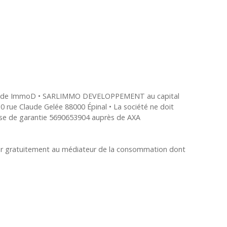
ciés de ImmoD • SARLIMMO DEVELOPPEMENT au capital
 rue Claude Gelée 88000 Épinal • La société ne doit
aisse de garantie 5690653904 auprès de AXA
urir gratuitement au médiateur de la consommation dont