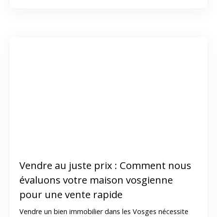
une estimation précise et une stratégie de vente
adaptée. Faire appel à un professionnel permet ainsi de
vendre plus rapidement et au meilleur prix.
Vendre au juste prix : Comment nous
évaluons votre maison vosgienne
pour une vente rapide
Vendre un bien immobilier dans les Vosges nécessite