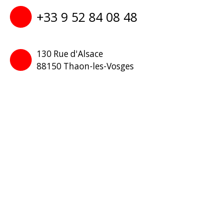
+33 9 52 84 08 48
130 Rue d'Alsace
88150 Thaon-les-Vosges