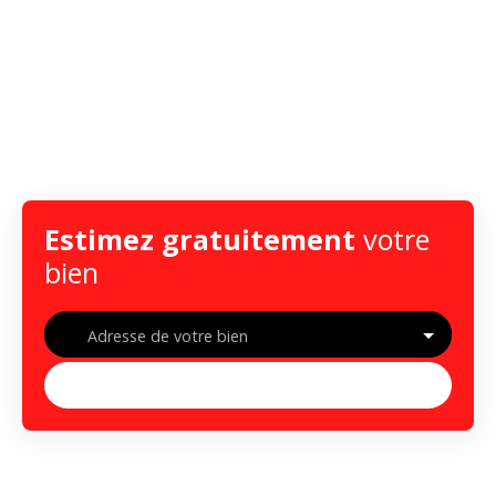
Estimez gratuitement
votre
bien
Adresse de votre bien
Estimer mon bien