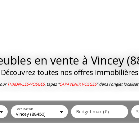
ubles en vente à Vincey (8
Découvrez toutes nos offres immobilières
our
THAON-LES-VOSGES
, tapez "
CAPAVENIR VOSGES
" dans l'onglet localisat
Localisation
Budget max (€)
S
Vincey (88450)