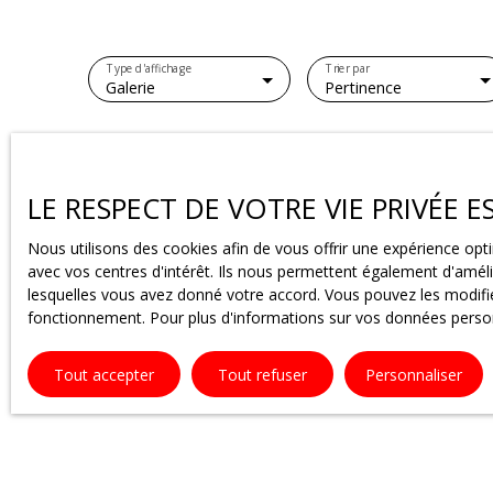
Type d'affichage
Trier par
Galerie
Pertinence
LE RESPECT DE VOTRE VIE PRIVÉE 
Nous utilisons des cookies afin de vous offrir une expérience o
avec vos centres d'intérêt. Ils nous permettent également d'amélio
lesquelles vous avez donné votre accord. Vous pouvez les modifier
fonctionnement. Pour plus d'informations sur vos données person
Tout accepter
Tout refuser
Personnaliser