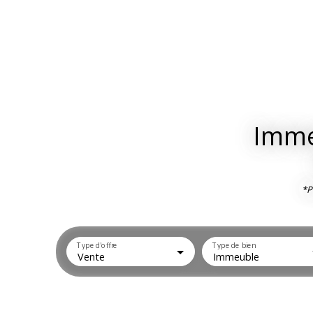
Imme
*P
Type d'offre
Type de bien
Vente
Immeuble