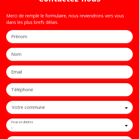
Merci de remplir le formulaire, nous reviendrons vers vous
dans les plus brefs délais.
Prénom
Nom
Email
Téléphone
Votre commune
Vous souhaitez
-