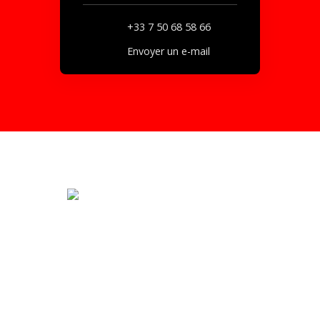
+33 7 50 68 58 66
Envoyer un e-mail