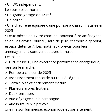
• Un WC indépendant.
Le sous-sol comprend :
• Un grand garage de 45 m².
• Un cellier.
• Une chaufferie équipée d'une pompe à chaleur installée en
2025.
• Deux pièces de 12 m² chacune, pouvant être aménagées
selon vos envies (bureau, salle de jeux, chambre d'appoint,
espace détente...). Les matériaux prévus pour leur
aménagement sont vendus avec la maison.
Les plus :
✓ DPE classé B, une excellente performance énergétique,
rare sur le marché.
✓ Pompe à chaleur de 2025.
✓ Assainissement raccordé au tout-à-l'égout.
✓ Terrain plat et entièrement clôturé.
✓ Plusieurs arbres fruitiers.
✓ Deux terrasses.
✓ Vue dégagée sur la campagne.
✓ Aucun travaux à prévoir.
Une maison lumineuse, économique et parfaitement