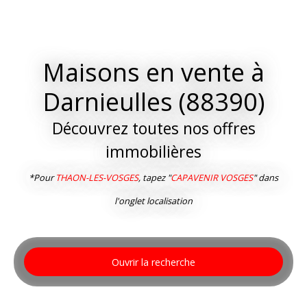
Maisons en vente à
Darnieulles (88390)
Découvrez toutes nos offres
immobilières
*Pour
THAON-LES-VOSGES
, tapez "
CAPAVENIR VOSGES
" dans
l'onglet localisation
Ouvrir la recherche
Type d'offre