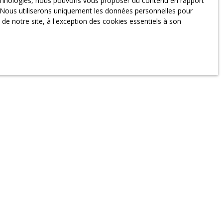
technologies, nous pouvons vous proposer du contenu en rapport
et. Nous utiliserons uniquement les données personnelles pour
e notre site, à l'exception des cookies essentiels à son