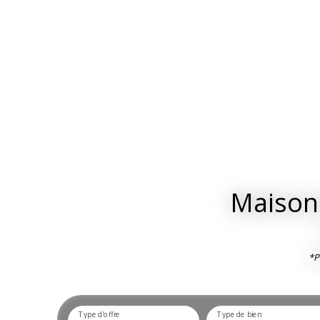
Maisons
*P
Type d'offre
Type de bien