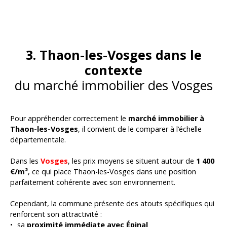
visite ? Appelez Hervé.
3. Thaon-les-Vosges dans le
contexte
du marché immobilier des Vosges
Pour appréhender correctement le
marché immobilier à
Thaon-les-Vosges
, il convient de le comparer à l’échelle
départementale.
Dans les
Vosges
, les prix moyens se situent autour de
1 400
€/m²
, ce qui place Thaon-les-Vosges dans une position
parfaitement cohérente avec son environnement.
Cependant, la commune présente des atouts spécifiques qui
renforcent son attractivité :
sa
proximité immédiate avec Épinal