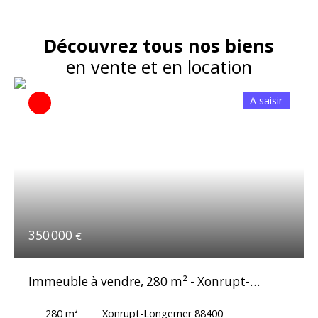
Découvrez tous nos biens
en vente et en location
A saisir
350 000
€
Immeuble à vendre, 280 m² - Xonrupt-
Longemer 88400
280
m²
Xonrupt-Longemer 88400