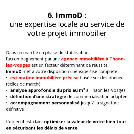
6. ImmoD
:
une expertise locale au service de
votre projet immobilier
Dans un marché en phase de stabilisation,
l’accompagnement par une
agence immobilière à Thaon-
les-Vosges
est un facteur déterminant de réussite.
ImmoD
met à votre disposition une expertise complète :
estimation immobilière précise
basée sur des données
réelles de marché
analyse approfondie du prix au m²
à Thaon-les-Vosges
définition d’une stratégie
de commercialisation adaptée
accompagnement personnalisé
jusqu’à la signature
définitive
L’objectif est clair :
optimiser la valeur de votre bien tout
en sécurisant les délais de vente
.