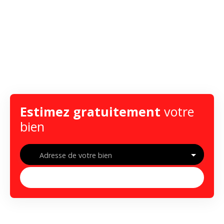
Estimez gratuitement
votre
bien
Adresse de votre bien
Estimer mon bien