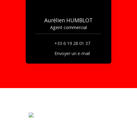
Aurélien HUMBLOT
Agent commercial
+33 6 19 28 01 37
Envoyer un e-mail