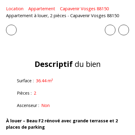
Location
Appartement
Capavenir Vosges 88150
Appartement à louer, 2 pièces - Capavenir Vosges 88150
Descriptif
du bien
Surface
:
36.44
m²
Pièces
:
2
Ascenseur
:
Non
À louer –
B
eau F2 rénové avec grande terrasse et 2
places de parking