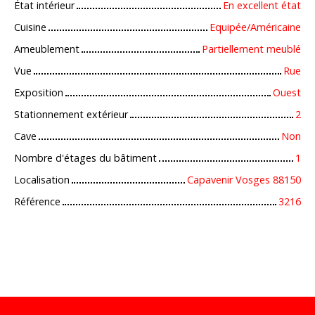
État intérieur
En excellent état
Cuisine
Equipée/Américaine
Ameublement
Partiellement meublé
Vue
Rue
Exposition
Ouest
Stationnement extérieur
2
Cave
Non
Nombre d'étages du bâtiment
1
Localisation
Capavenir Vosges 88150
Référence
3216