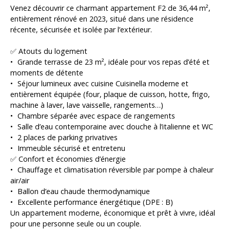
Venez découvrir ce charmant appartement F2 de 36,44 m²,
entièrement rénové en 2023, situé dans une résidence
récente, sécurisée et isolée par l’extérieur.
✅ Atouts du logement
Grande terrasse de 23 m², idéale pour vos repas d’été et
moments de détente
Séjour lumineux avec cuisine Cuisinella moderne et
entièrement équipée (four, plaque de cuisson, hotte, frigo,
machine à laver, lave vaisselle, rangements…)
Chambre séparée avec espace de rangements
Salle d’eau contemporaine avec douche à l’italienne et WC
2 places de parking privatives
Immeuble sécurisé et entretenu
✅ Confort et économies d’énergie
Chauffage et climatisation réversible par pompe à chaleur
air/air
Ballon d’eau chaude thermodynamique
Excellente performance énergétique (DPE : B)
Un appartement moderne, économique et prêt à vivre, idéal
pour une personne seule ou un couple.