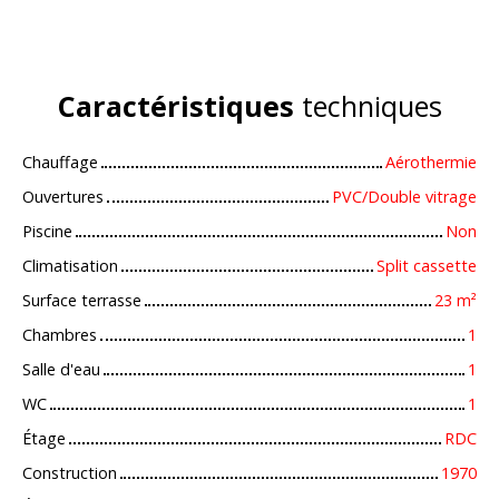
Caractéristiques
techniques
Chauffage
Aérothermie
Ouvertures
PVC/Double vitrage
Piscine
Non
Climatisation
Split cassette
Surface terrasse
23
m²
Chambres
1
Salle d'eau
1
WC
1
Étage
RDC
Construction
1970