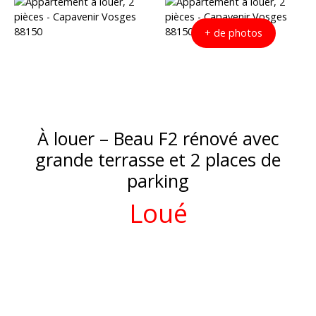
+ de photos
À louer – B​​​​eau F2 rénové avec
grande terrasse et 2 places de
parking
Loué