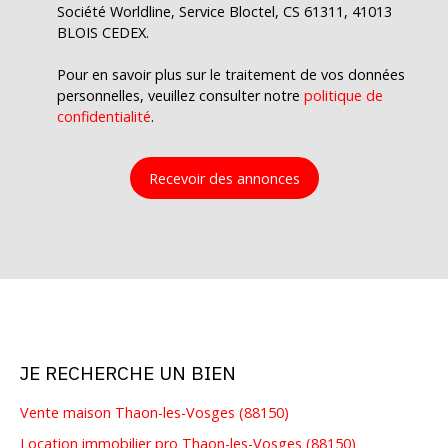
Société Worldline, Service Bloctel, CS 61311, 41013
BLOIS CEDEX.
Pour en savoir plus sur le traitement de vos données
personnelles, veuillez consulter notre
politique de
confidentialité
.
Recevoir des annonces
JE RECHERCHE UN BIEN
Vente maison Thaon-les-Vosges (88150)
Location immobilier pro Thaon-les-Vosges (88150)