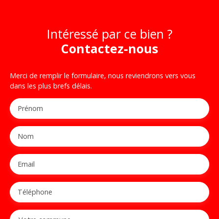
Intéressé par ce bien ?
Contactez-nous
Merci de remplir le formulaire, nous reviendrons vers vous
dans les plus brefs délais.
Prénom
Nom
Email
Téléphone