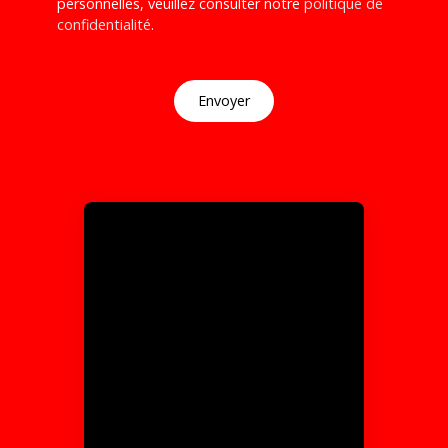
personnelles, veuillez consulter notre
politique de
confidentialité
.
Envoyer