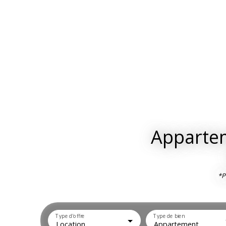
Appartem
*P
Type d'offre
Type de bien
Location
Appartement