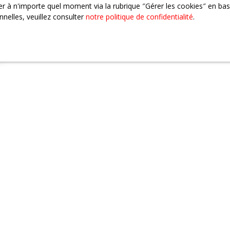
 à n'importe quel moment via la rubrique ″Gérer les cookies″ en bas d
nelles, veuillez consulter
notre politique de confidentialité
.
Vous ne trouvez pas