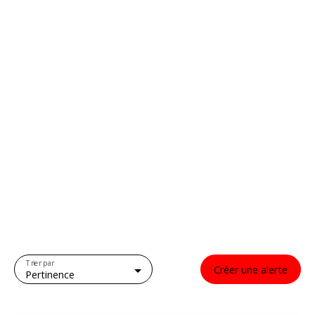
Trier par
Créer une alerte
Pertinence