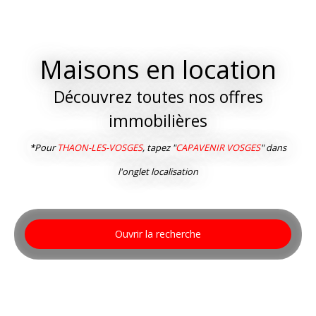
Maisons en location
Découvrez toutes nos offres
immobilières
*Pour
THAON-LES-VOSGES
, tapez "
CAPAVENIR VOSGES
" dans
l'onglet localisation
Ouvrir la recherche
Type d'offre
Location
Type de bien