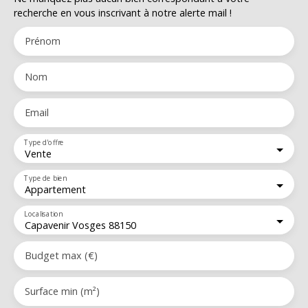
recherche en vous inscrivant à notre alerte mail !
Prénom
Nom
Email
Type d'offre
Vente
Type de bien
Appartement
Localisation
Capavenir Vosges 88150
Budget max (€)
Surface min (m²)