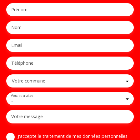
Prénom
Nom
Email
Téléphone
Votre commune
Vous souhaitez
-
Votre message
J'accepte le traitement de mes données personnelles