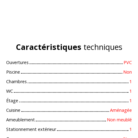
Caractéristiques
techniques
Ouvertures
PVC
Piscine
Non
Chambres
1
WC
1
Étage
1
Cuisine
Aménagée
Ameublement
Non meublé
Stationnement extérieur
1