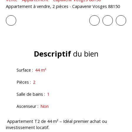
Appartement à vendre, 2 pièces - Capavenir Vosges 88150
Descriptif
du bien
Surface
:
44
m²
Pièces
:
2
Salle de bains
:
1
Ascenseur
:
Non
Appartement T2 de 44 m² – Idéal premier achat ou
investissement locatif.