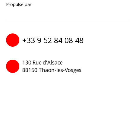
Propulsé par
+33 9 52 84 08 48
130 Rue d'Alsace
88150 Thaon-les-Vosges