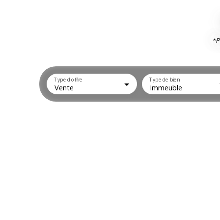
*P
Type d'offre
Type de bien
Vente
Immeuble