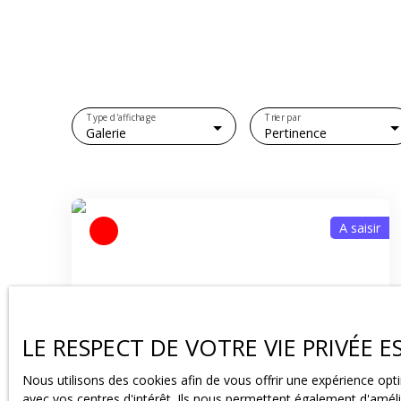
Type d'affichage
Trier par
Galerie
Pertinence
A saisir
LE RESPECT DE VOTRE VIE PRIVÉE 
350 000
€
Nous utilisons des cookies afin de vous offrir une expérience o
avec vos centres d'intérêt. Ils nous permettent également d'amélio