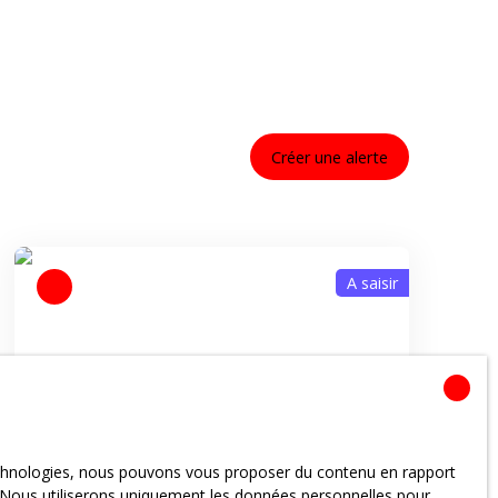
Créer une alerte
A saisir
90 000
€
technologies, nous pouvons vous proposer du contenu en rapport
et. Nous utiliserons uniquement les données personnelles pour