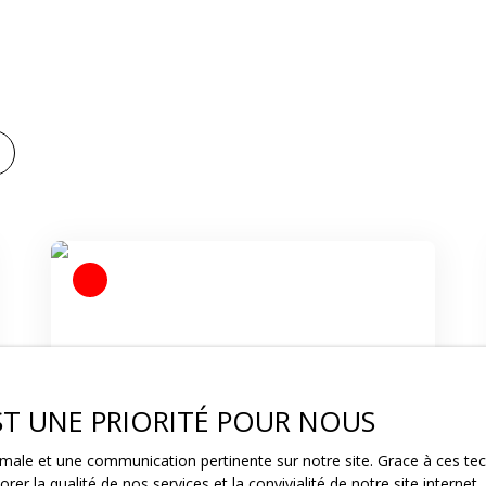
EST UNE PRIORITÉ POUR NOUS
82 000
€
ptimale et une communication pertinente sur notre site. Grace à ces 
rer la qualité de nos services et la convivialité de notre site intern