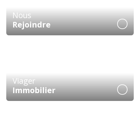
Nous
Rejoindre
Viager
Immobilier