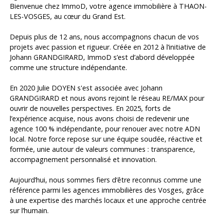
Bienvenue chez ImmoD, votre agence immobilière à THAON-
LES-VOSGES, au cœur du Grand Est.
Depuis plus de 12 ans, nous accompagnons chacun de vos
projets avec passion et rigueur. Créée en 2012 à l’initiative de
Johann GRANDGIRARD, ImmoD s’est d’abord développée
comme une structure indépendante.
En 2020 Julie DOYEN s'est associée avec Johann
GRANDGIRARD et nous avons rejoint le réseau RE/MAX pour
ouvrir de nouvelles perspectives. En 2025, forts de
l’expérience acquise, nous avons choisi de redevenir une
agence 100 % indépendante, pour renouer avec notre ADN
local. Notre force repose sur une équipe soudée, réactive et
formée, unie autour de valeurs communes : transparence,
accompagnement personnalisé et innovation.
Aujourd’hui, nous sommes fiers d’être reconnus comme une
référence parmi les agences immobilières des Vosges, grâce
à une expertise des marchés locaux et une approche centrée
sur l’humain.