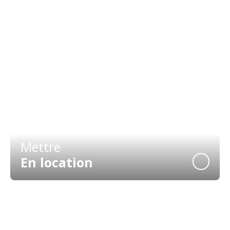
Vendre
Avec nous
Mettre
En location