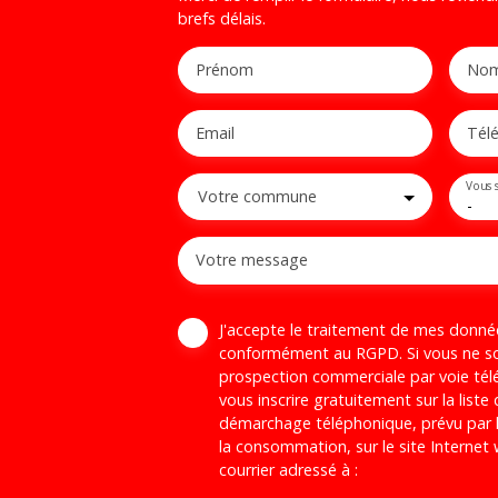
brefs délais.
Prénom
No
Email
Tél
Vous 
Votre commune
-
Votre message
J'accepte le traitement de mes donné
conformément au RGPD. Si vous ne sou
prospection commerciale par voie té
vous inscrire gratuitement sur la liste
démarchage téléphonique, prévu par l
la consommation, sur le site Internet
courrier adressé à :