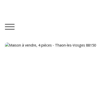
ACCUEIL
ACHETER
LOUER
Estimation
Être rappelé