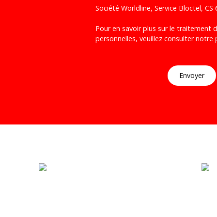
Société Worldline, Service Bloctel, C
Pour en savoir plus sur le traitement
personnelles, veuillez consulter notre
Envoyer