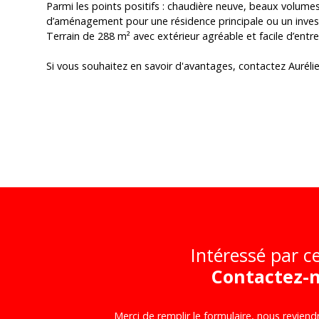
Parmi les points positifs : chaudière neuve, beaux volume
d’aménagement pour une résidence principale ou un invest
Terrain de 288 m² avec extérieur agréable et facile d’entre
Si vous souhaitez en savoir d'avantages, contactez Aurélie
Intéressé par ce
Contactez-
Merci de remplir le formulaire, nous reviend