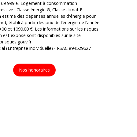
s 69 999 €. Logement à consommation
essive : Classe énergie G, Classe climat F
estimé des dépenses annuelles d'énergie pour
d, établi à partir des prix de l'énergie de l'année
.00 et 1090.00 €. Les informations sur les risques
n est exposé sont disponibles sur le site
orisques.gouv.fr.
l (Entreprise individuelle) • RSAC 894529627
Nos honoraires