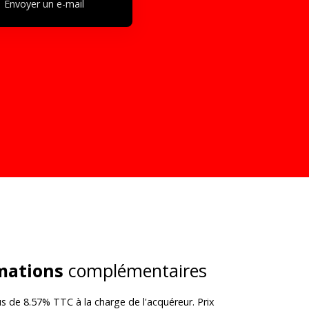
Envoyer un e-mail
mations
complémentaires
us de 8.57% TTC à la charge de l'acquéreur. Prix