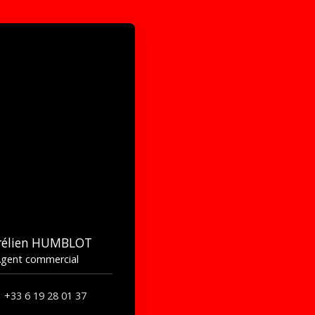
rélien HUMBLOT
gent commercial
+33 6 19 28 01 37