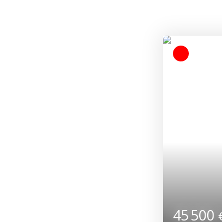
79 00