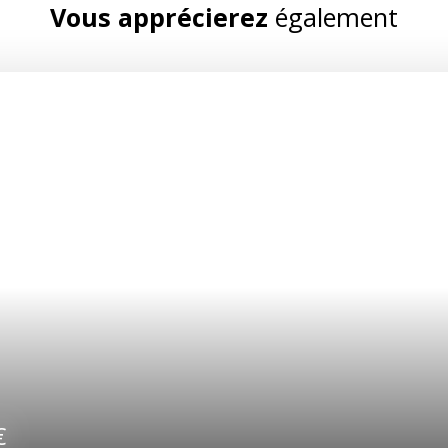
Vous apprécierez
également
0
€