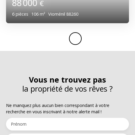
88 000
€
6
pièces
106
m²
Vioménil 88260
Vous ne trouvez pas
la propriété de vos rêves ?
Ne manquez plus aucun bien correspondant à votre
recherche en vous inscrivant à notre alerte mail !
Prénom