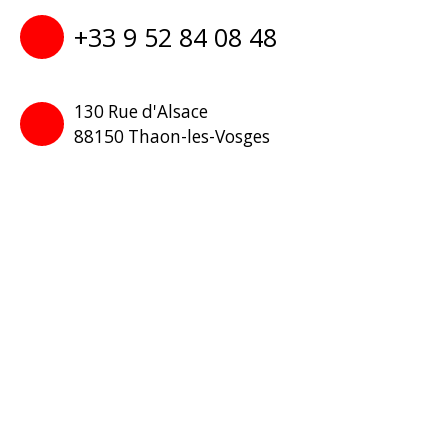
+33 9 52 84 08 48
130 Rue d'Alsace
88150 Thaon-les-Vosges