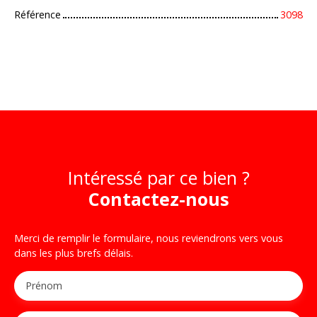
Référence
3098
Intéressé par ce bien ?
Contactez-nous
Merci de remplir le formulaire, nous reviendrons vers vous
dans les plus brefs délais.
Prénom