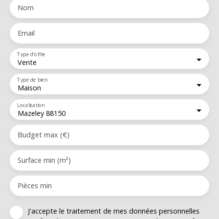
Nom
Email
Type d'offre
Vente
Type de bien
Maison
Localisation
Mazeley 88150
Budget max (€)
Surface min (m²)
Pièces min
J'accepte le traitement de mes données personnelles