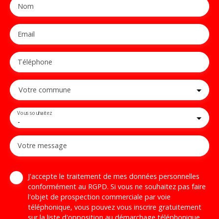
Nom
Email
Téléphone
Votre commune
Vous souhaitez
-
Votre message
J'accepte le traitement de mes données personnelles
conformément au RGPD. Si vous ne souhaitez pas faire
l'objet de prospection commerciale par voie
téléphonique, vous pouvez vous inscrire gratuitement
sur la liste d'opposition au démarchage téléphonique,