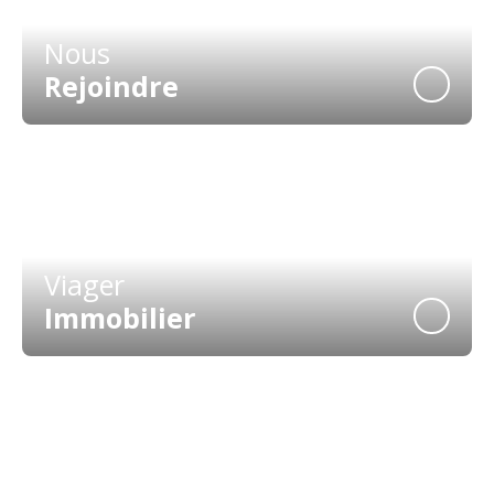
Nous
Rejoindre
Viager
Immobilier