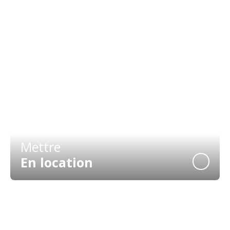
Vendre
Avec nous
Mettre
En location