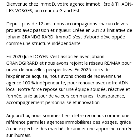
Bienvenue chez ImmoD, votre agence immobilière à THAON-
LES-VOSGES, au cœur du Grand Est.
Depuis plus de 12 ans, nous accompagnons chacun de vos
projets avec passion et rigueur. Créée en 2012 à l’initiative de
Johann GRANDGIRARD, ImmoD s’est d’abord développée
comme une structure indépendante.
En 2020 Julie DOYEN s'est associée avec Johann
GRANDGIRARD et nous avons rejoint le réseau RE/MAX pour
ouvrir de nouvelles perspectives. En 2025, forts de
l’expérience acquise, nous avons choisi de redevenir une
agence 100 % indépendante, pour renouer avec notre ADN
local. Notre force repose sur une équipe soudée, réactive et
formée, unie autour de valeurs communes : transparence,
accompagnement personnalisé et innovation.
Aujourd’hui, nous sommes fiers d’être reconnus comme une
référence parmi les agences immobilières des Vosges, grâce
à une expertise des marchés locaux et une approche centrée
sur l’humain.