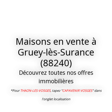
Maisons en vente à
Gruey-lès-Surance
(88240)
Découvrez toutes nos offres
immobilières
*Pour
THAON-LES-VOSGES
, tapez "
CAPAVENIR VOSGES
" dans
l'onglet localisation