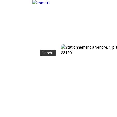
METTRE EN LOCATION
ESTIMER
RECRUTEMENT
Vendu