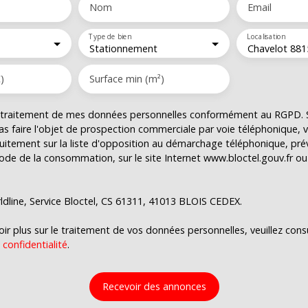
Nom
Email
Type de bien
Localisation
Stationnement
Chavelot 881
)
Surface min (m²)
e traitement de mes données personnelles conformément au RGPD. S
as faire l'objet de prospection commerciale par voie téléphonique,
tuitement sur la liste d'opposition au démarchage téléphonique, prévu
ode de la consommation, sur le site Internet www.bloctel.gouv.fr ou 
ldline, Service Bloctel, CS 61311, 41013 BLOIS CEDEX.
ir plus sur le traitement de vos données personnelles, veuillez cons
 confidentialité
.
Recevoir des annonces