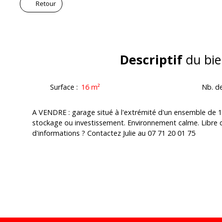
Retour
Descriptif
du bie
Surface
:
16
m²
Nb. d
A VENDRE : garage situé à l'extrémité d'un ensemble de 16 
stockage ou investissement. Environnement calme. Libre d
d'informations ? Contactez Julie au 07 71 20 01 75