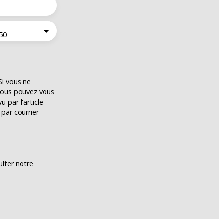
50
i vous ne
 vous pouvez vous
 par l'article
par courrier
ulter notre