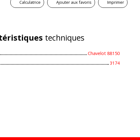
Calculatrice
Ajouter aux favoris
Imprimer
téristiques
techniques
Chavelot 88150
3174