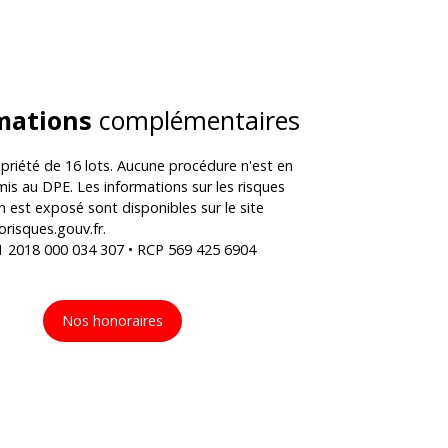
mations
complémentaires
riété de 16 lots. Aucune procédure n'est en
is au DPE. Les informations sur les risques
n est exposé sont disponibles sur le site
orisques.gouv.fr.
1 2018 000 034 307 • RCP 569 425 6904
Nos honoraires