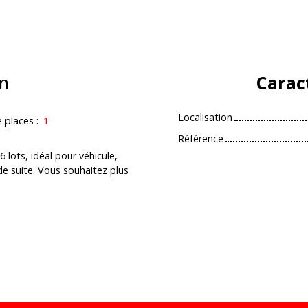
n
Carac
Localisation
e places
:
1
Référence
lots, idéal pour véhicule,
e suite. Vous souhaitez plus