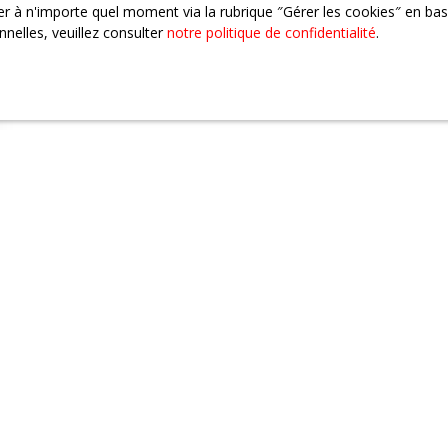
 à n'importe quel moment via la rubrique ″Gérer les cookies″ en bas d
nelles, veuillez consulter
notre politique de confidentialité
.
Vous ne trouvez pas