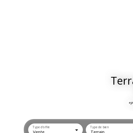
Terr
*P
Type d'offre
Type de bien
Vente
Terrain