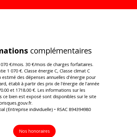
mations
complémentaires
070 €/mois. 30 €/mois de charges forfaitaires.
ie 1 070 €. Classe énergie C, Classe climat C
estimé des dépenses annuelles d'énergie pour
d, établi à partir des prix de l'énergie de l'année
0.00 et 1718.00 €. Les informations sur les
s ce bien est exposé sont disponibles sur le site
orisques.gouv.fr.
l (Entreprise individuelle) • RSAC 894394980
Nos honoraires