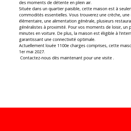
des moments de détente en plein air.
Située dans un quartier paisible, cette maison est à seul
commodités essentielles. Vous trouverez une crèche, une 
élémentaire, une alimentation générale, plusieurs restaur
généralistes à proximité. Pour vos moments de loisir, un p
minutes en voiture. De plus, la maison est éligible à l'inter
garantissant une connectivité optimale.
Actuellement louée 1100e charges comprises, cette maison
1er mai 2027.
Contactez-nous dès maintenant pour une visite .