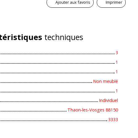
Ajouter aux favoris
Imprimer
téristiques
techniques
3
1
1
Non meublé
1
Individuel
Thaon-les-Vosges 88150
3333