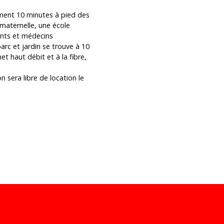
ement 10 minutes à pied des
maternelle, une école
ants et médecins
arc et jardin se trouve à 10
net haut débit et à la fibre,
 sera libre de location le