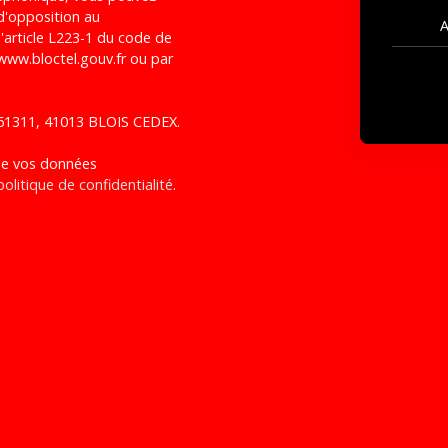
 d'opposition au
A
'article L223-1 du code de
 www.bloctel.gouv.fr ou par
S 61311, 41013 BLOIS CEDEX.
 de vos données
politique de confidentialité
.