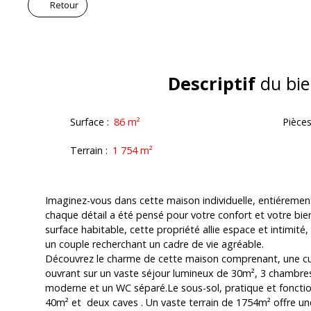
Retour
Descriptif
du bie
Surface
:
86
m²
Pièce
Terrain
:
1 754
m²
Imaginez-vous dans cette maison individuelle, entiéreme
chaque détail a été pensé pour votre confort et votre bie
surface habitable, cette propriété allie espace et intimité,
un couple recherchant un cadre de vie agréable.
Découvrez le charme de cette maison comprenant, une cu
ouvrant sur un vaste séjour lumineux de 30m², 3 chambres
moderne et un WC séparé.Le sous-sol, pratique et foncti
40m² et deux caves . Un vaste terrain de 1754m² offre un