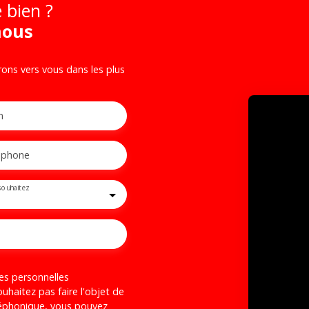
 bien ?
nous
rons vers vous dans les plus
m
éphone
souhaitez
es personnelles
haitez pas faire l'objet de
léphonique, vous pouvez