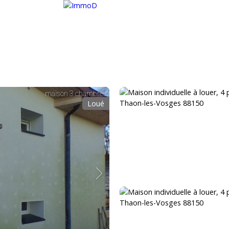
METTRE EN LOCATION
ESTIMER
RECRUTEMENT
Loué