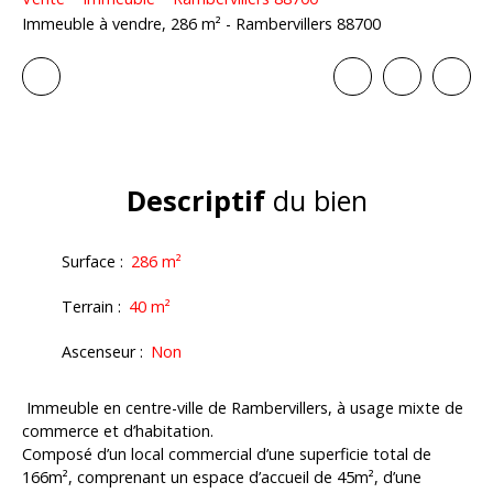
Immeuble à vendre, 286 m² - Rambervillers 88700
Descriptif
du bien
Surface
:
286
m²
Terrain
:
40
m²
Ascenseur
:
Non
Immeuble en centre-ville de Rambervillers, à usage mixte de
commerce et d’habitation.
Composé d’un local commercial d’une superficie total de
166m², comprenant un espace d’accueil de 45m², d’une