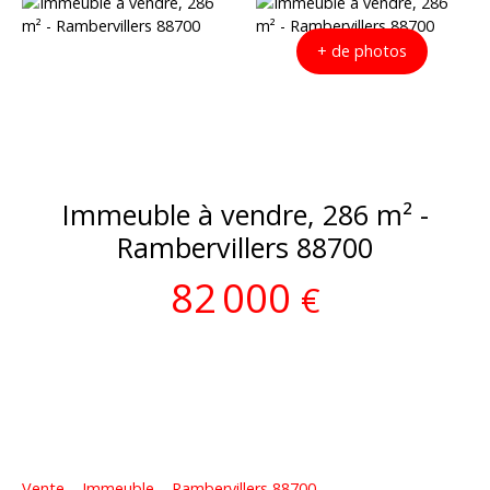
+ de photos
Immeuble à vendre, 286 m² -
Rambervillers 88700
82 000
€
Vente
Immeuble
Rambervillers 88700