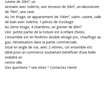
cuisine de 20m², un
vestiaire avec toilette, une terrasse de 30m², un laboratoire
de 70m², une cave.
Au 1er étage, un appartement de 100m², salon, cuisine, salle
de bain avec toilette, 1 piéces de stockage.
Au 2eme étage, 4 chambres, un grenier de 80m².
Une petite partie de la toiture est à refaire (fuite).
L’ensemble est en fenêtres double vitrage pvc, chauffage au
gaz, climatisation dans la partie commerciale.
Situé en angle de rue, avec 2 vitrines, cet ensemble est
idéal pour un commerce souhaitant bénéficier d’une belle
visibilité en
centre-ville.
Des questions ? une visite ? Contactez Hervé