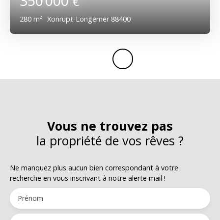
350 000
€
280
m²
Xonrupt-Longemer 88400
Vous ne trouvez pas
la propriété de vos rêves ?
Ne manquez plus aucun bien correspondant à votre
recherche en vous inscrivant à notre alerte mail !
Prénom