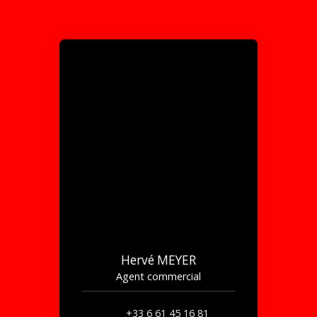
Hervé MEYER
Agent commercial
+33 6 61 45 16 81