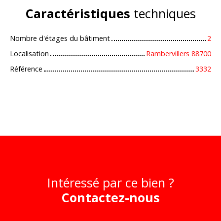
Caractéristiques
techniques
Nombre d'étages du bâtiment
2
Localisation
Rambervillers 88700
Référence
3332
Intéressé par ce bien ?
Contactez-nous