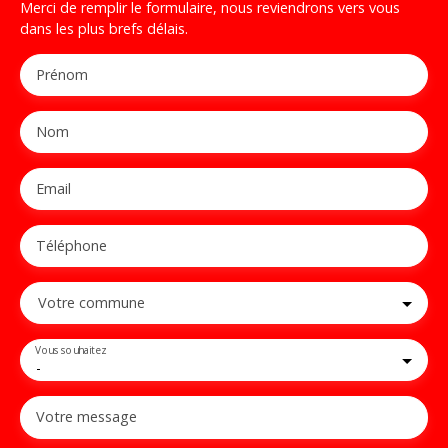
Merci de remplir le formulaire, nous reviendrons vers vous
dans les plus brefs délais.
Prénom
Nom
Email
Téléphone
Votre commune
Vous souhaitez
-
Votre message