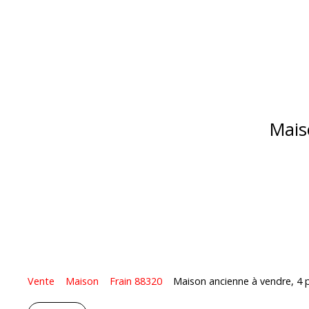
Mais
Vente
Maison
Frain 88320
Maison ancienne à vendre, 4 p