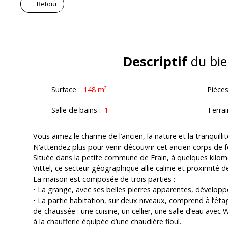
Retour
Descriptif
du bie
Surface
:
148
m²
Pièce
Salle de bains
:
1
Terrai
Vous aimez le charme de l’ancien, la nature et la tranquillit
N’attendez plus pour venir découvrir cet ancien corps de 
Située dans la petite commune de Frain, à quelques kilomè
Vittel, ce secteur géographique allie calme et proximité
La maison est composée de trois parties :
• La grange, avec ses belles pierres apparentes, développ
• La partie habitation, sur deux niveaux, comprend à l’ét
de-chaussée : une cuisine, un cellier, une salle d’eau avec 
à la chaufferie équipée d’une chaudière fioul.