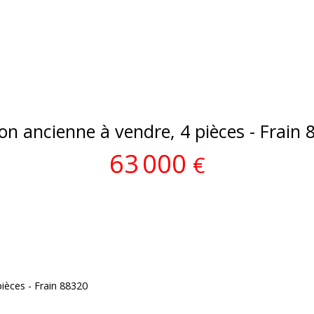
on ancienne à vendre, 4 pièces - Frain 
63 000
€
ièces - Frain 88320