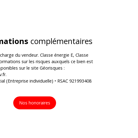
mations
complémentaires
 charge du vendeur. Classe énergie E, Classe
formations sur les risques auxquels ce bien est
ponibles sur le site Géorisques :
.fr.
l (Entreprise individuelle) • RSAC 921993408
Nos honoraires